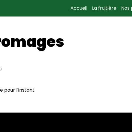
Accueil
La fruitière
Nos 
fromages
s
 pour l'instant.