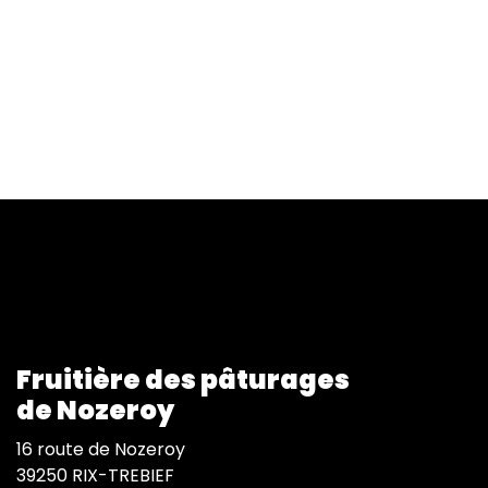
Fruitière des pâturages
de Nozeroy
16 route de Nozeroy
39250 RIX-TREBIEF